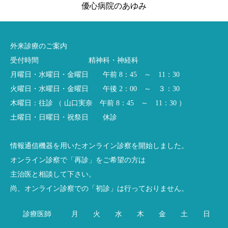
優心病院のあゆみ
外来診療のご案内
受付時間 精神科・神経科
月曜日・水曜日・金曜日 午前 8：45 ～ 11：30
火曜日・水曜日・金曜日 午後 2：00 ～ ３：30
木曜日：往診 （ 山口実奈 午前 8：45 ～ 11：30 ）
土曜日・日曜日・祝祭日 休診
情報通信機器を用いたオンライン診察を開始しました。
オンライン診察で「再診」をご希望の方は
主治医と相談して下さい。
尚、オンライン診察での「初診」は行っておりません。
診療医師
月
火
水
木
金
土
日