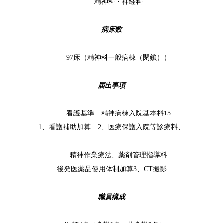
精神科・神経科
病床数
97床（精神科一般病棟（閉鎖））
届出事項
看護基準 精神病棟入院基本料15
1、看護補助加算 2、医療保護入院等診療料、
精神作業療法、薬剤管理指導料
後発医薬品使用体制加算3、CT撮影
職員構成