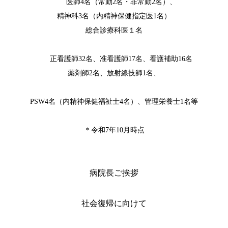
医師4名（常勤2名・非常勤2名）、
精神科3名（内精神保健指定医1名）
総合診療科医１名
正看護師32名、准看護師17名、看護補助16名
薬剤師2名、放射線技師1名、
PSW4名（内精神保健福祉士4名）、管理栄養士1名等
＊令和7年10月時点
病院長ご挨拶
社会復帰に向けて