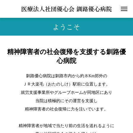
医療法人社団優心会 釧路優心病院
ようこそ
精神障害者の社会復帰を支援する釧路優
心病院
釧路優心病院は釧路市内から約８Km郊外の
ＪＲ大楽毛（おたのしけ）駅前に位置します。
就労支援事業所やグループホームが同地区にあり
当院は積極的にその運営を支援し
精神障害者の社会復帰に力を注いでいます。
精神障害者が地域で当たり前の生活を送れるように