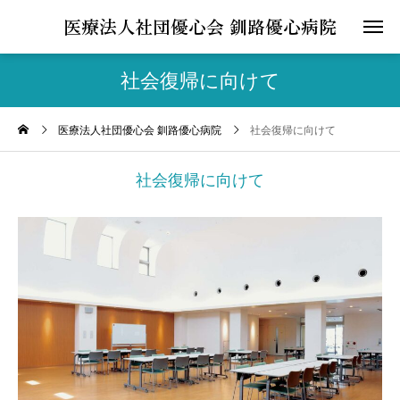
医療法人社団優心会 釧路優心病院
社会復帰に向けて
医療法人社団優心会 釧路優心病院
社会復帰に向けて
社会復帰に向けて